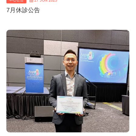
中心公告
27 JUN 2025
7月休診公告
view
more