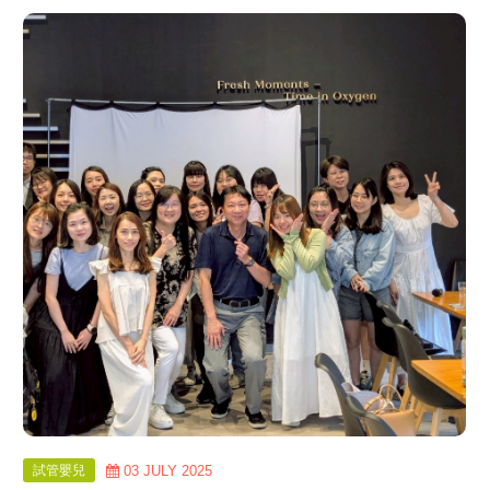
view
more
試管嬰兒
03 JULY 2025