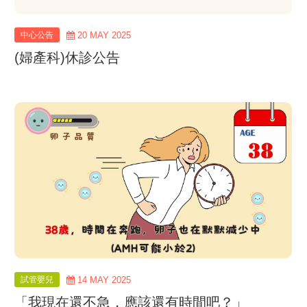
中心公告
20 MAY 2025
(婦產科)休診公告
view
more
試管嬰兒
14 MAY 2025
「我現在還不急，應該還有時間吧？」