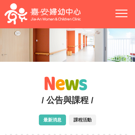
Toggl
naviga
/ 公告與課程 /
最新消息
課程活動