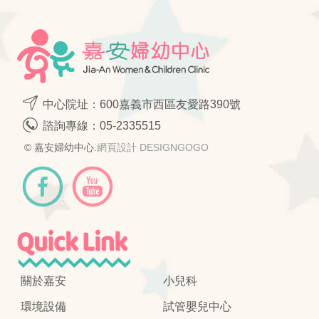
中心院址：600嘉義市西區友愛路390號
諮詢專線：
05-2335515
© 嘉安婦幼中心.
網頁設計 DESIGNGOGO
關於嘉安
小兒科
環境設備
試管嬰兒中心