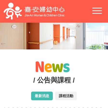
Toggl
naviga
/ 公告與課程 /
最新消息
課程活動