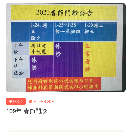
view
more
中心公告
20 JAN 2020
109年 春節門診