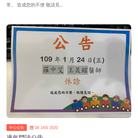
常。 造成您的不便 敬請見..
view
more
中心公告
08 JAN 2020
過年門診公告