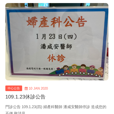
view
more
中心公告
10 JAN 2020
109.1.23休診公告
門診公告 109.1.23(四) 婦產科醫師 潘咸安醫師停診 造成您的
不便 敬請見..