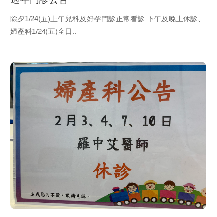
除夕1/24(五)上午兒科及好孕門診正常看診 下午及晚上休診、
婦產科1/24(五)全日..
view
more