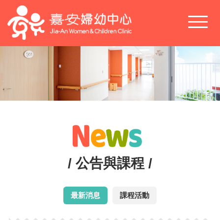
Toggl
naviga
/ 公告與課程 /
最新消息
課程活動