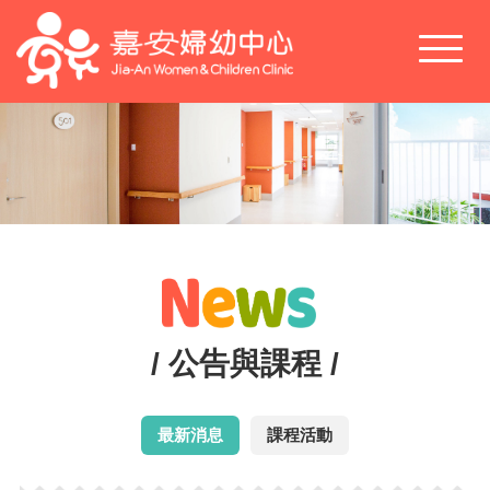
Toggl
naviga
/ 公告與課程 /
最新消息
課程活動