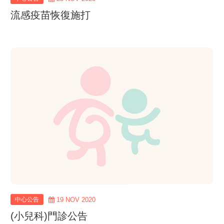
流感疫苗恢復施打
view
more
中心公告
19 NOV 2020
(小兒科)門診公告