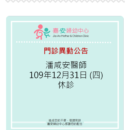
view
more