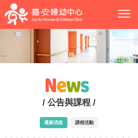
Toggl
naviga
/ 公告與課程 /
最新消息
課程活動