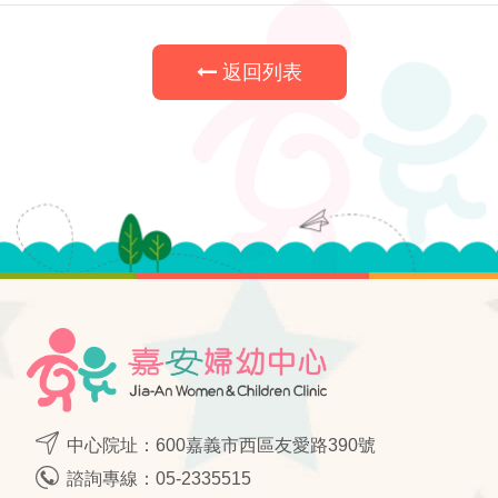
至
至
至
至
facebook
LINE
twitter
Google
返回列表
中心院址：600嘉義市西區友愛路390號
諮詢專線：
05-2335515