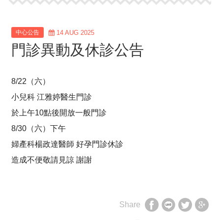
中心公告
14 AUG 2025
門診異動及休診公告
8/22（六）
小兒科 江雅婷醫生門診
於上午10點後開放一般門診
8/30（六）下午
婦產科楊政達醫師 好孕門診休診
造成不便敬請見諒 謝謝
Share
享
享
享
享