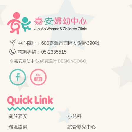
中心院址：600嘉義市西區友愛路390號
諮詢專線：
05-2335515
© 嘉安婦幼中心.
網頁設計 DESIGNGOGO
關於嘉安
小兒科
環境設備
試管嬰兒中心