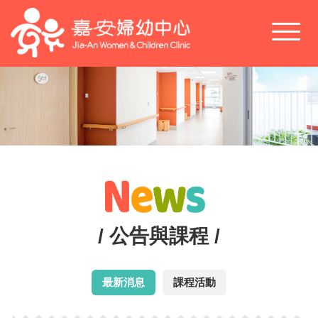
Toggl
naviga
/ 公告與課程 /
最新消息
課程活動