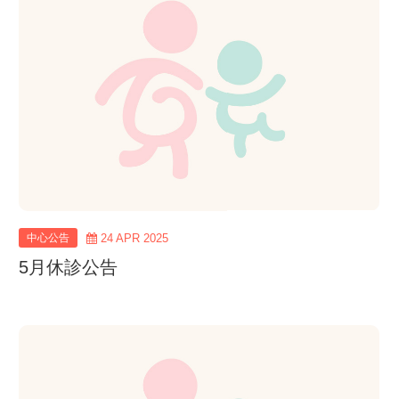
more
中心公告
24 APR 2025
5月休診公告
view
more