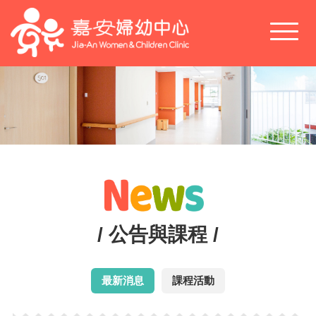
Toggl
naviga
/ 公告與課程 /
最新消息
課程活動