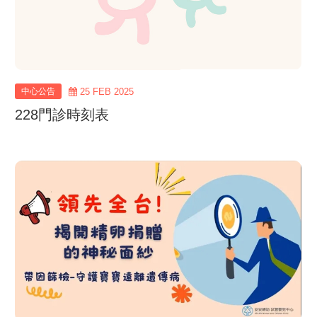
中心公告
25 FEB 2025
228門診時刻表
view
more