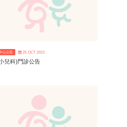
中心公告
25 OCT 2023
(小兒科)門診公告
view
more