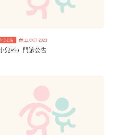
中心公告
11 OCT 2023
(小兒科）門診公告
view
more