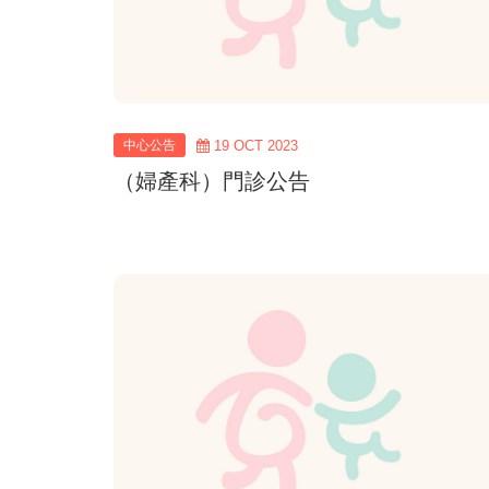
中心公告
19 OCT 2023
（婦產科）門診公告
view
more