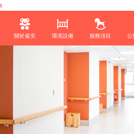
包
關於嘉安
環境設備
服務項目
公