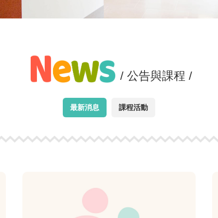
/ 公告與課程 /
最新消息
課程活動
view
more