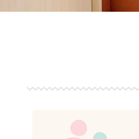
view
more