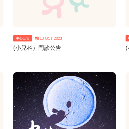
中心公告
13 OCT 2023
(小兒科）門診公告
view
more