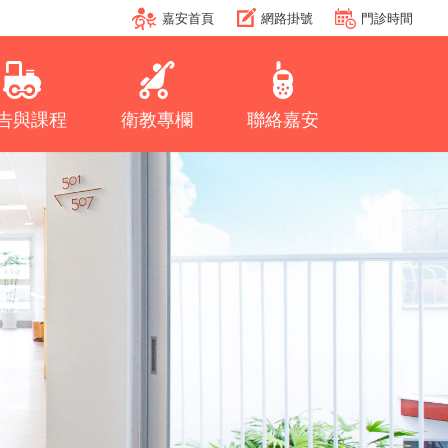
嘉安首頁
網路掛號
門診時間
告與課程
衛教專欄
聯絡嘉安