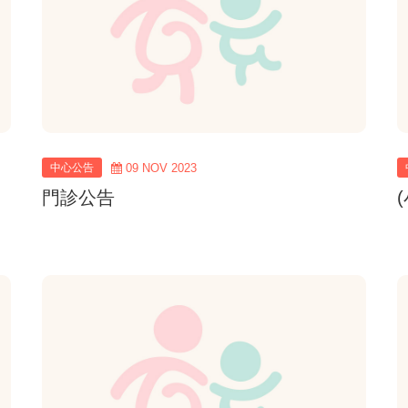
中心公告
09 NOV 2023
門診公告
view
more