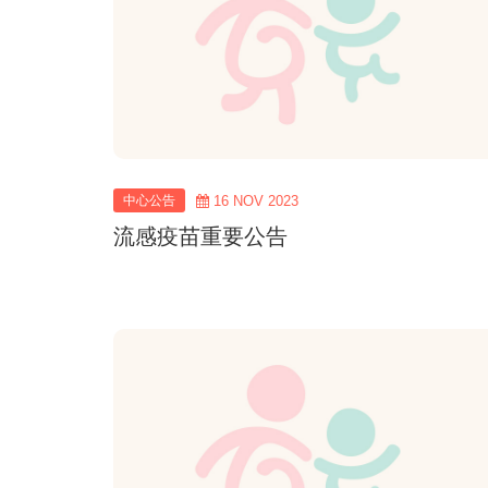
中心公告
16 NOV 2023
流感疫苗重要公告
view
more