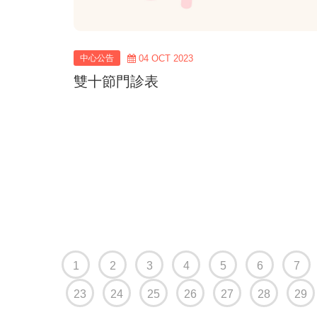
中心公告
04 OCT 2023
雙十節門診表
1
2
3
4
5
6
7
23
24
25
26
27
28
29