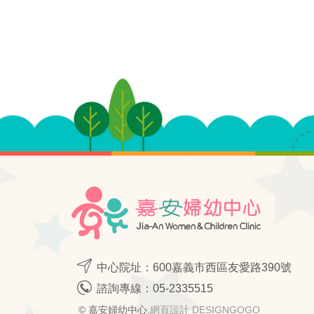
中心院址：600嘉義市西區友愛路390號
諮詢專線：
05-2335515
© 嘉安婦幼中心.
網頁設計 DESIGNGOGO