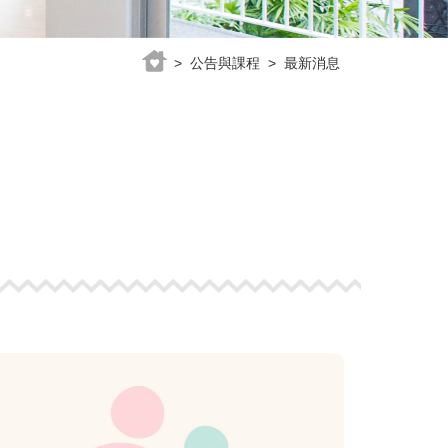
> 公告與課程 > 最新消息
view
more