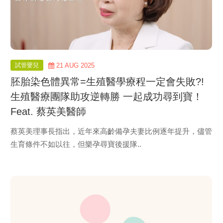
試管嬰兒
21 AUG 2025
胚胎染色體異常=生殖醫學療程一定會失敗?!
生殖醫療團隊助攻逆轉勝 一起成功尋到寶！
Feat. 蔡英美醫師
蔡英美理事長指出，近年來高齡備孕夫妻比例逐年提升，儘管
生育條件不如以往，但樂孕尋寶後援隊..
view
more