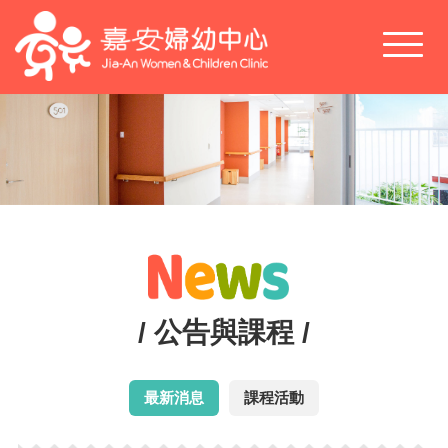
Toggl
naviga
/ 公告與課程 /
最新消息
課程活動