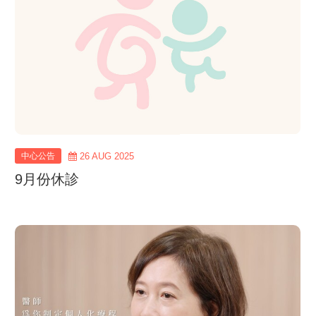
中心公告
26 AUG 2025
9月份休診
view
more