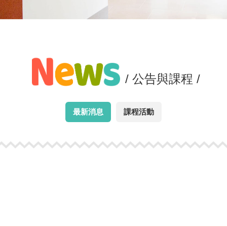
/ 公告與課程 /
最新消息
課程活動