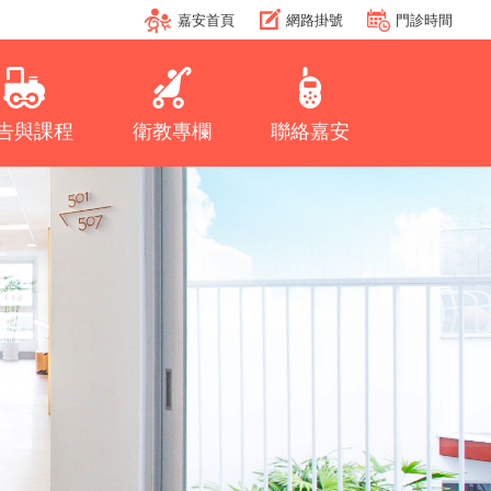
嘉安首頁
網路掛號
門診時間
告與課程
衛教專欄
聯絡嘉安