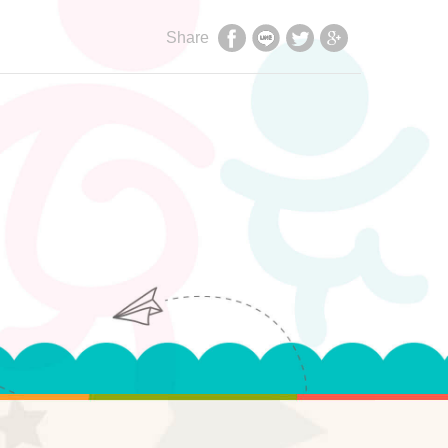
Share
享
享
享
享
至
至
至
至
facebook
LINE
twitter
Google+