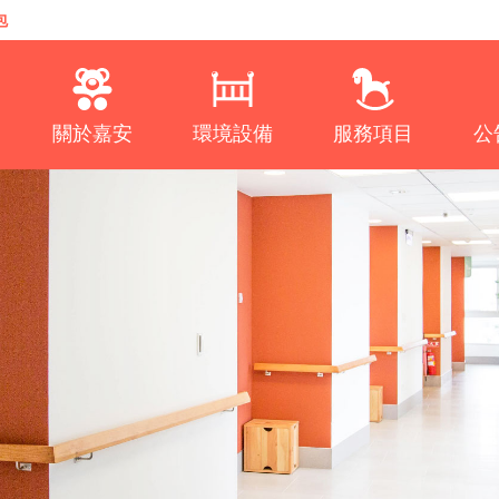
包
關於嘉安
環境設備
服務項目
公