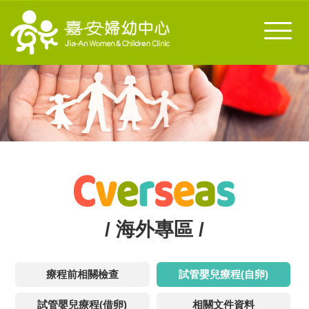
Toggl
naviga
/ 海外專區 /
療程前相關檢查
試管嬰兒療程(自卵)
試管嬰兒療程(借卵)
相關文件資料