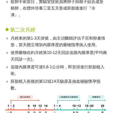
取卵手術當日，實驗室技術員將卵子與精子結合成受
精卵，在體外培養三至五天形成胚胎後進行『冷
凍』。
第二次月經
月經來的第1-3天掛號，由主治醫師評估子宮和卵巢情
形，當天開立增加內膜厚度的藥物指導病人使用。
使用藥物在約月經第10-12天回診追蹤內膜厚度(平均兩
天回診一次)。
追蹤內膜厚度可達0.8-1公分時，即安排進行胚胎植入
術。
胚胎植入術後的第12或14天驗尿及抽血檢驗懷孕指
數。