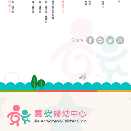
Share
享
享
享
享
至
至
至
至
facebook
LINE
twitter
Google