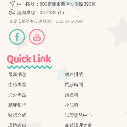
中心院址：600嘉義市西區友愛路390號
諮詢專線：
05-2335515
© 嘉安婦幼中心.
網頁設計 DESIGNGOGO
最新消息
網路掛號
生殖專區
門診時間
海外專區
婦產科
精卵銀行
小兒科
醫師介紹
試管嬰兒中心
環境設備
產後護理之家