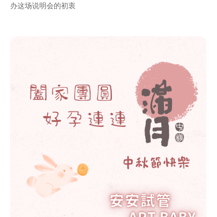
办这场说明会的初衷
view
more