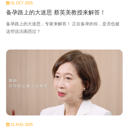
01 OCT 2025
备孕路上的大迷思 蔡英美教授来解答！
备孕路上的大迷思，专家来解答！ 正在备孕的你，是否也被
这些说法困惑过？
view
more
21 AUG 2025