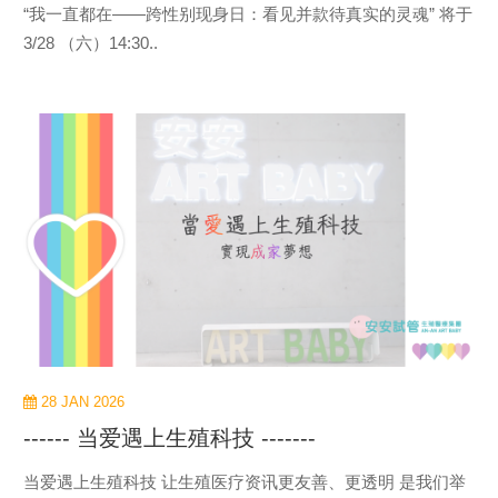
“我一直都在——跨性别现身日：看见并款待真实的灵魂” 将于
3/28 （六）14:30..
view
more
28 JAN 2026
------ 当爱遇上生殖科技 -------
当爱遇上生殖科技 让生殖医疗资讯更友善、更透明 是我们举