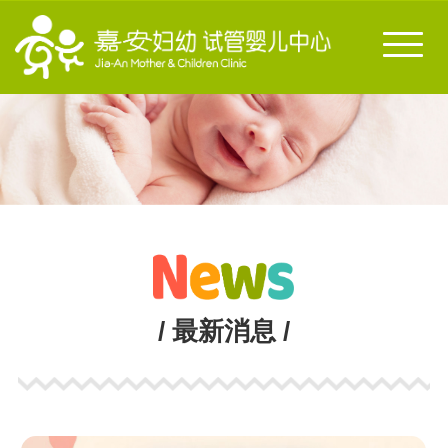
Toggl
naviga
/ 最新消息 /