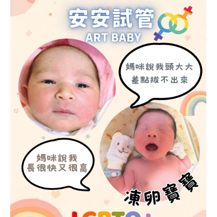
view
more