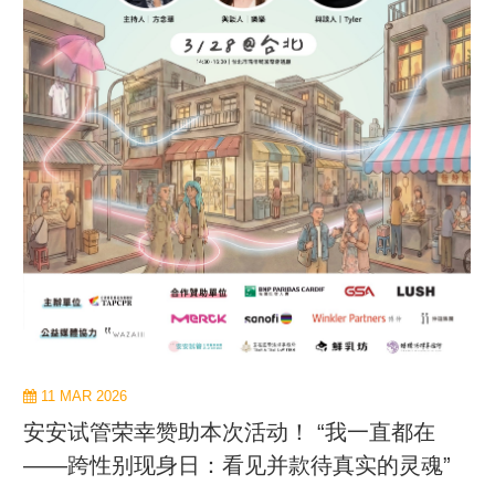
11 MAR 2026
安安试管荣幸赞助本次活动！ “我一直都在
——跨性别现身日：看见并款待真实的灵魂”