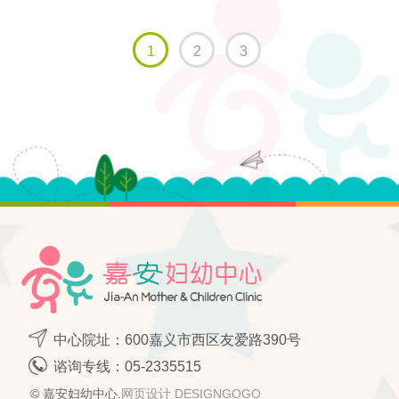
(current)
1
2
3
中心院址：600嘉义市西区友爱路390号
谘询专线：
05-2335515
© 嘉安妇幼中心.
网页设计 DESIGNGOGO