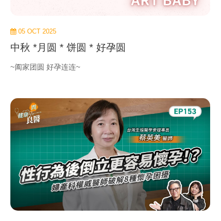
05 OCT 2025
中秋 *月圆 * 饼圆 * 好孕圆
~阖家团圆 好孕连连~
view
more