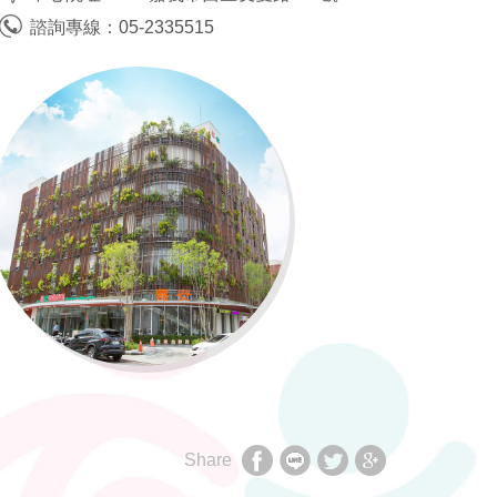
諮詢專線：
05-2335515
Share
享
享
享
享