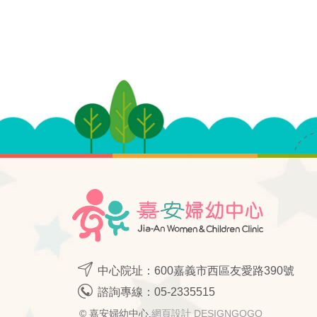
中心院址：600嘉義市西區友愛路390號
諮詢專線：
05-2335515
© 嘉安婦幼中心.
網頁設計 DESIGNGOGO