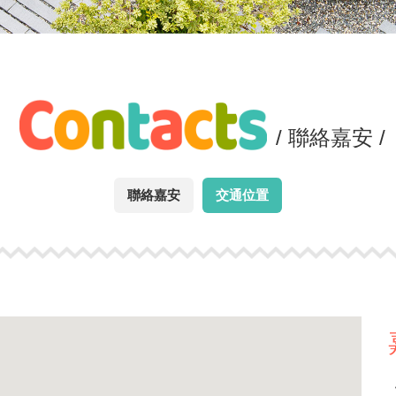
/ 聯絡嘉安 /
聯絡嘉安
交通位置