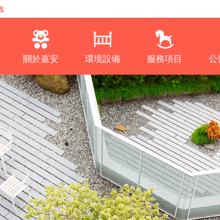
包
關於嘉安
環境設備
服務項目
公