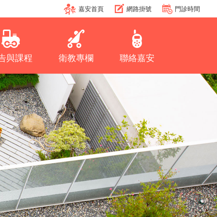
嘉安首頁
網路掛號
門診時間
告與課程
衛教專欄
聯絡嘉安