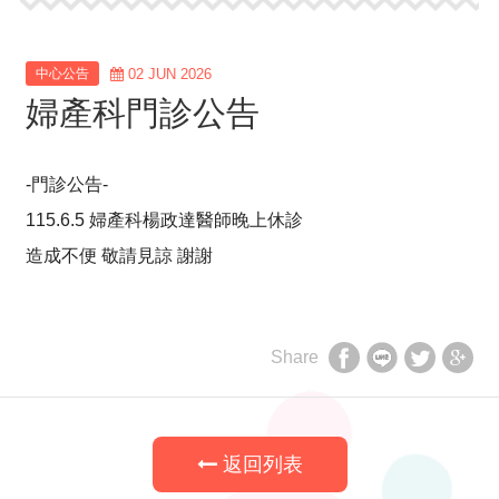
中心公告
02 JUN 2026
婦產科門診公告
-門診公告-
115.6.5 婦產科楊政達醫師晚上休診
造成不便 敬請見諒 謝謝
Share
享
享
享
享
至
至
至
至
facebook
LINE
twitter
Google
返回列表