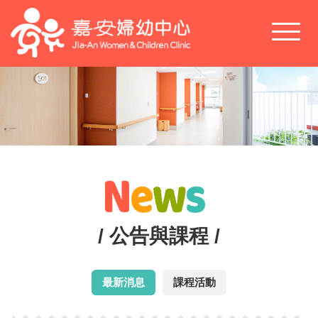
Toggl
naviga
/ 公告與課程 /
最新消息
課程活動