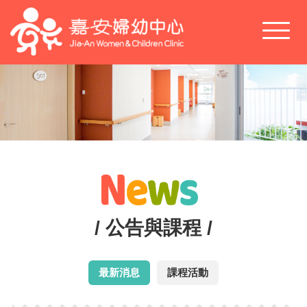
Toggl
naviga
/ 公告與課程 /
最新消息
課程活動