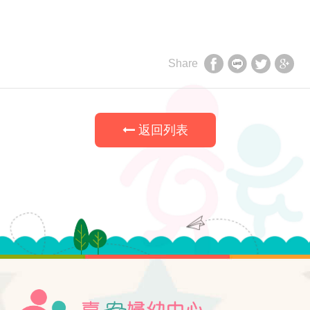
Share
享
享
享
享
至
至
至
至
facebook
LINE
twitter
Google
返回列表