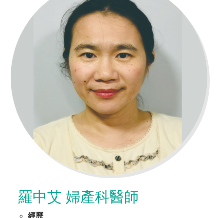
羅中艾 婦產科醫師
經歷