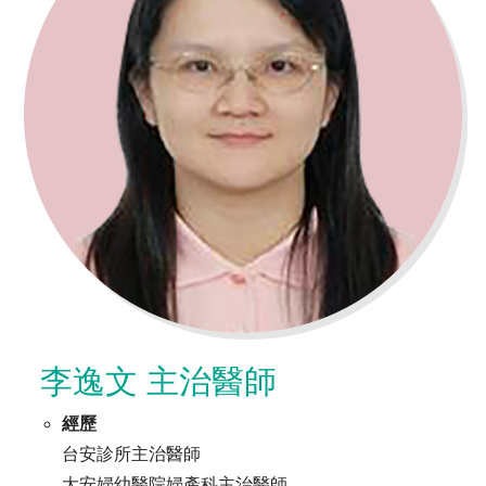
李逸文 主治醫師
經歷
台安診所主治醫師
大安婦幼醫院婦產科主治醫師