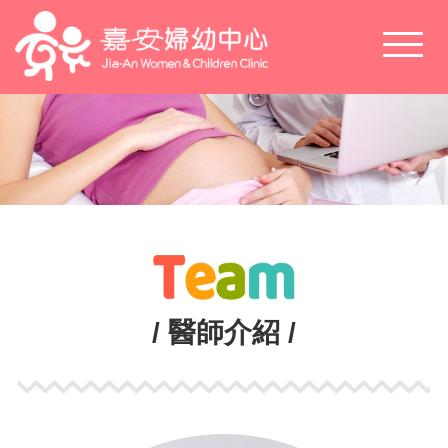
Toggl
naviga
/ 醫師介紹 /