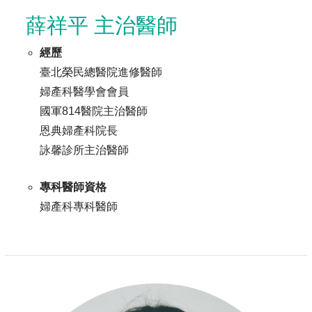
薛祥平 主治醫師
經歷
臺北榮民總醫院進修醫師
婦產科醫學會會員
國軍814醫院主治醫師
恩典婦產科院長
詠馨診所主治醫師
專科醫師資格
婦產科專科醫師