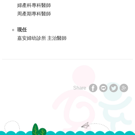
婦產科專科醫師
周產期專科醫師
現任
嘉安婦幼診所 主治醫師
Share
享
享
享
享
至
至
至
至
facebook
LINE
twitter
Google