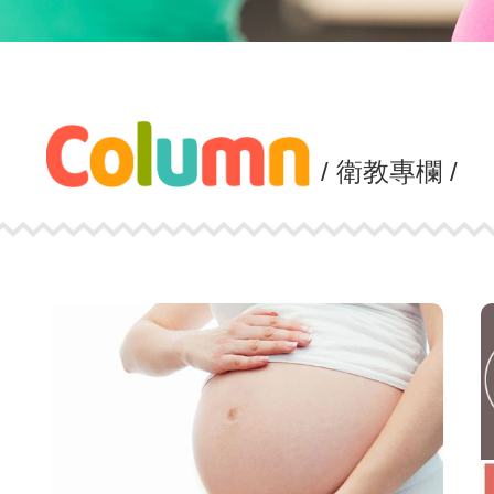
/ 衛教專欄 /
view
more