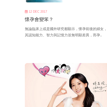
12 DEC 2017
懷孕會變笨？
無論臨床上或是國外研究都顯示，懷孕前後的婦女
其認知能力、智力與記憶力並無明顯差異，而孕..
view
more