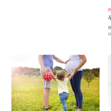
view
more