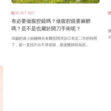
02 OCT 2017
有必要做腹腔鏡嗎？做腹腔鏡要麻醉
嗎？是不是也屬於開刀手術呢？
，
28歲的黃小姐輾轉在各醫院間求診己有近二年的時間
了，卻一直找不出不孕原因，最後醫師歸為原..