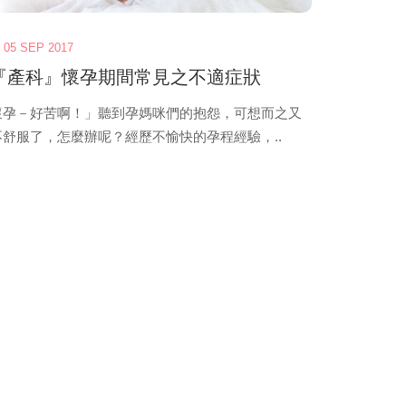
05 SEP 2017
『產科』懷孕期間常見之不適症狀
懷孕－好苦啊！」聽到孕媽咪們的抱怨，可想而之又
不舒服了，怎麼辦呢？經歷不愉快的孕程經驗，..