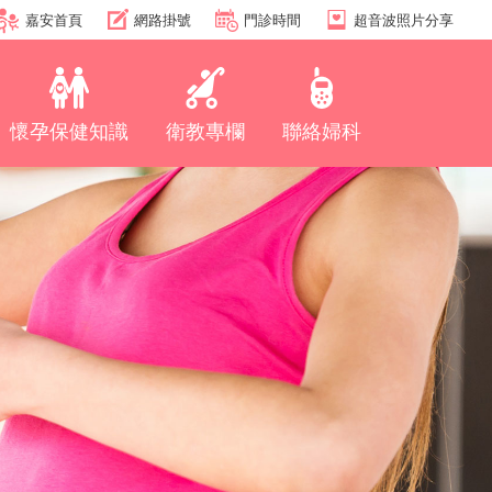
嘉安首頁
網路掛號
門診時間
超音波照片分享
懷孕保健知識
衛教專欄
聯絡婦科