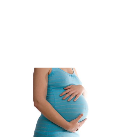
view
more