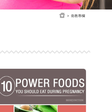
> 衛教專欄
view
more