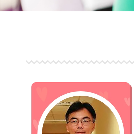
view
more