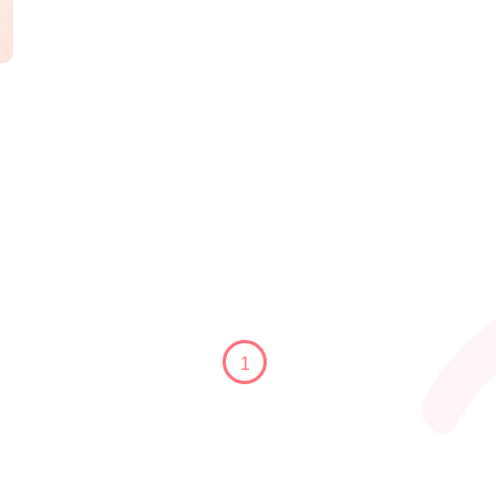
次
(current)
1