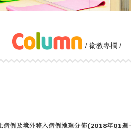
/ 衛教專欄 /