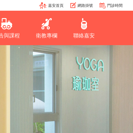
嘉安首頁
網路掛號
門診時間
告與課程
衛教專欄
聯絡嘉安