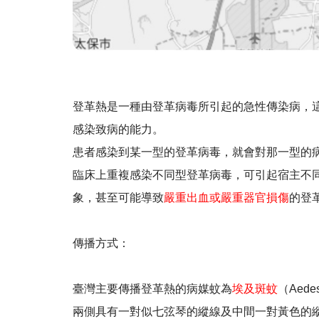
登革熱是一種由登革病毒所引起的急性傳染病，
感染致病的能力。
患者感染到某一型的登革病毒，就會對那一型的
臨床上重複感染不同型登革病毒，可引起宿主不
象，甚至可能導致
嚴重出血或嚴重器官損傷
的登
傳播方式：
臺灣主要傳播登革熱的病媒蚊為
埃及斑蚊
（Aedes
兩側具有一對似七弦琴的縱線及中間一對黃色的