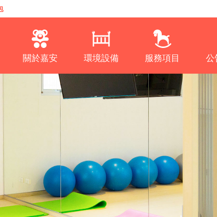
包
關於嘉安
環境設備
服務項目
公