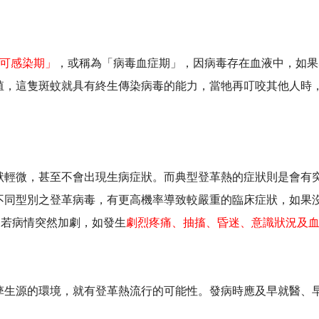
。
「可感染期」
，或稱為「病毒血症期」，因病毒存在血液中，如果
增殖，這隻斑蚊就具有終生傳染病毒的能力，當牠再叮咬其他人時
狀輕微，甚至不會出現生病症狀。而典型登革熱的症狀則是會有
不同型別之登革病毒，有更高機率導致較嚴重的臨床症狀，如果沒
，若病情突然加劇，如發生
劇烈疼痛、抽搐、昏迷、意識狀況及
孳生源的環境，就有登革熱流行的可能性。發病時應及早就醫、