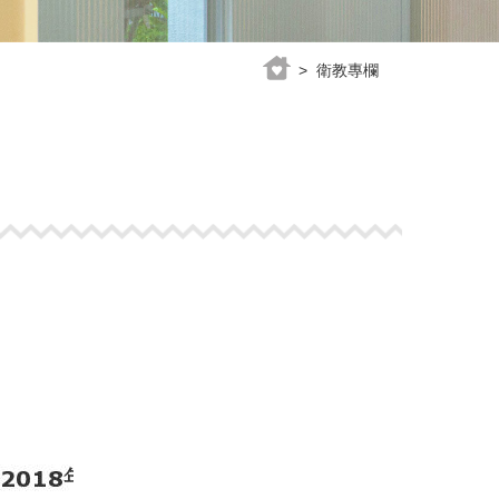
> 衛教專欄