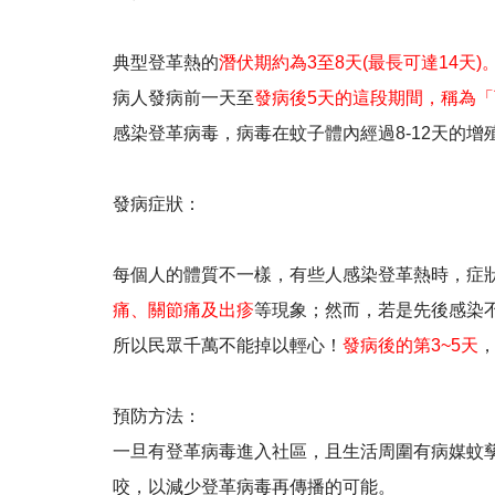
典型登革熱的
潛伏期約為3至8天(最長可達14天)
病人發病前一天至
發病後5天的這段期間，稱為
感染登革病毒，病毒在蚊子體內經過8-12天的
發病症狀：
每個人的體質不一樣，有些人感染登革熱時，症
痛、關節痛及出疹
等現象；然而，若是先後感染
所以民眾千萬不能掉以輕心！
發病後的第3~5天
預防方法：
一旦有登革病毒進入社區，且生活周圍有病媒蚊
咬，以減少登革病毒再傳播的可能。