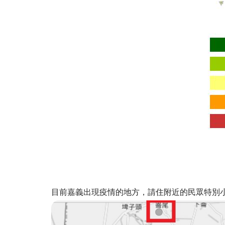
目前嘉義出現疫情的地方，請住附近的民眾特別